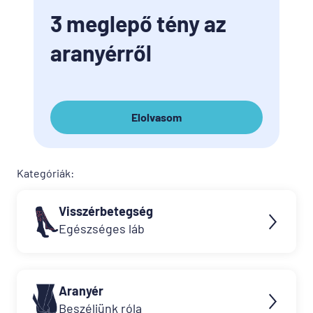
3 meglepő tény az
aranyérről
Elolvasom
Kategóriák:
Visszérbetegség
Egészséges láb
Aranyér
Beszéljünk róla