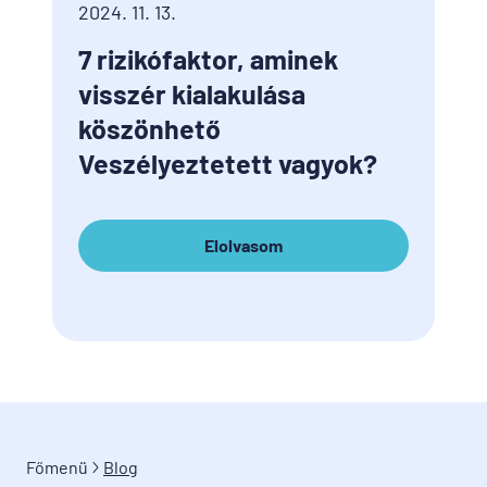
2024. 11. 13.
7 rizikófaktor, aminek
visszér kialakulása
köszönhető
Veszélyeztetett vagyok?
Elolvasom
Főmenü
Blog