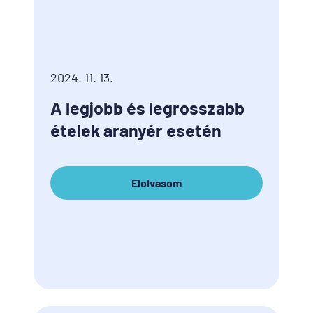
2024. 11. 13.
A legjobb és legrosszabb
ételek aranyér esetén
Elolvasom