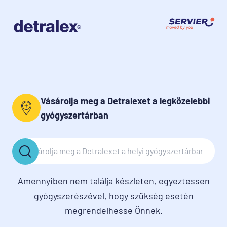
Vásárolja meg a Detralexet a legközelebbi
gyógyszertárban
Amennyiben nem találja készleten, egyeztessen
gyógyszerészével, hogy szükség esetén
megrendelhesse Önnek.