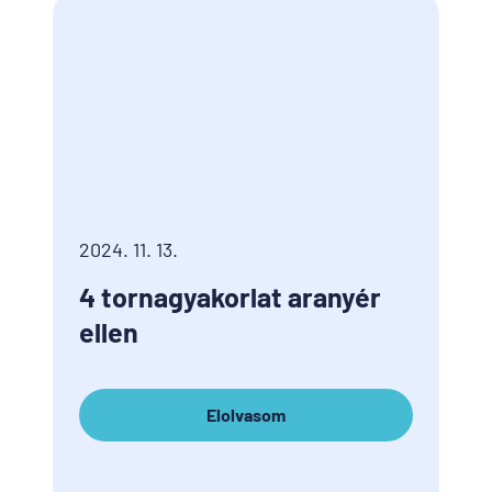
2024. 11. 13.
4 tornagyakorlat aranyér
ellen
Elolvasom