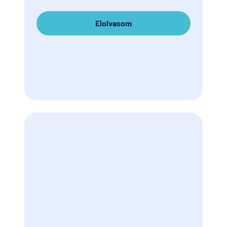
Elolvasom